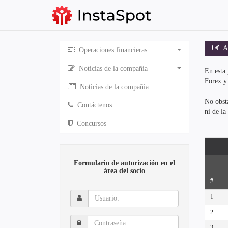
Av
Operaciones financieras
Noticias de la compañía
En esta 
Forex y
Noticias de la compañía
No obsta
Contáctenos
ni de la
Concursos
Formulario de autorización en el
área del socio
#
Usuario:
1
2
Contraseña:
3