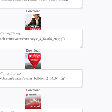
Download
Download
Download