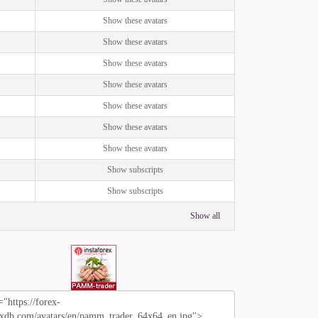
Show these avatars
Show these avatars
Show these avatars
Show these avatars
Show these avatars
Show these avatars
Show these avatars
Show subscripts
Show subscripts
Show all