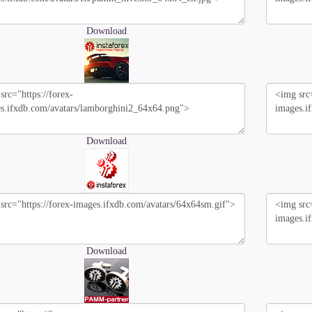
Download
Download
Download