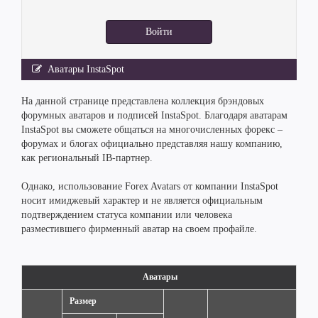
Войти
Аватары InstaSpot
На данной странице представлена коллекция брэндовых
форумных аватаров и подписей InstaSpot. Благодаря аватарам
InstaSpot вы сможете общаться на многочисленных форекс –
форумах и блогах официально представляя нашу компанию,
как региональный IB-партнер.
Однако, использование Forex Avatars от компании InstaSpot
носит имиджевый характер и не является официальным
подтверждением статуса компании или человека
разместившего фирменный аватар на своем профайле.
Аватары
Размер