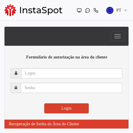
PT
Formulário de autorização na área do cliente
Login:
Senha:
Login
Recuperação de Senha da Área do Cliente