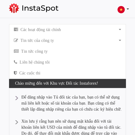
Các hoạt động tài chính
Tin tức của công ty
Tin tức công ty
Liên hệ chúng tôi
Các cuộc thi
Chào mừng đến với Khu vực Đối tác Instaforex!
Để đăng nhập vào Tủ đối tác của bạn, bạn có thể sử dụng
mã liên kết hoặc số tài khoản của bạn. Bạn cũng có thể
thiết lập đăng nhập riêng của bạn có chứa các ký hiệu chữ.
Xin lưu ý rằng bạn nên sử dụng mật khẩu đối với tài
khoản liên kết USD của mình để đăng nhập vào tủ đối tác.
Do đó, để thay đổi mật khẩu được dùng để truy cập vào