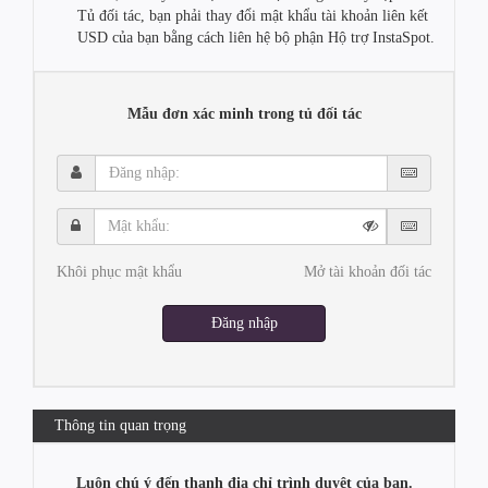
Tủ đối tác, bạn phải thay đổi mật khẩu tài khoản liên kết
USD của bạn bằng cách liên hệ bộ phận Hộ trợ InstaSpot.
Mẫu đơn xác minh trong tủ đối tác
Đăng
nhập:
Mật
khẩu:
Khôi phục mật khẩu
Mở tài khoản đối tác
Đăng nhập
Thông tin quan trọng
Luôn chú ý đến thanh địa chỉ trình duyệt của bạn.